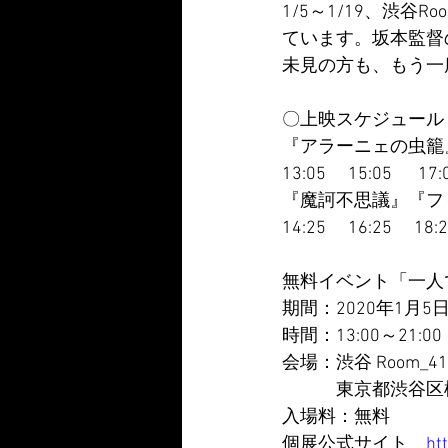
1/5～1/19、渋
ています。坂本監督
未見の方も、もう一
〇上映スケジュール
『アラーニェの虫籠
13:05　 15:05 　 17:
『魔訶不思議』『フ
14:25 　16:25 　18:
無料イベント「一人
期間：2020年1月5
時間：13:00～21:00
会場：渋谷 Room
　　　東京都渋谷区桜
入場料：無料
個展公式サイト　
ht