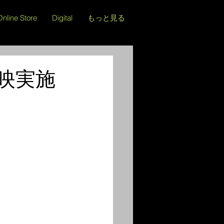
Online Store
Digital
もっと見る
映実施