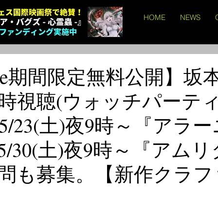
HOME
NEWS
Tube期間限定無料公開】坂
時視聴(ウォッチパーティ
/23(土)夜9時～『アラ
/30(土)夜9時～『アム
問も募集。【新作クラフ