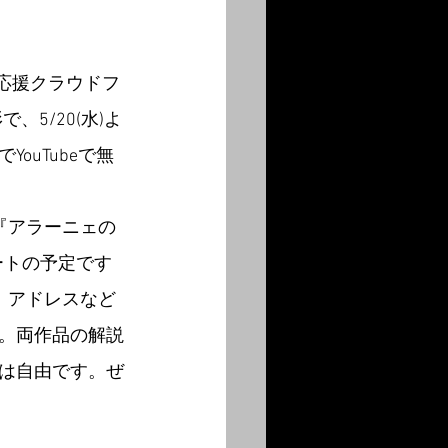
応援クラウドフ
、5/20(水)よ
uTubeで無
『アラーニェの
タートの予定です
。アドレスなど
。両作品の解説
は自由です。ぜ