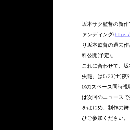
坂本サク監督の新作
ァンディング(
https:
り坂本監督の過去作品
料公開(予定)。
これに合わせて、坂
虫籠』は5/23(土
(Xのスペース同時視
は次回のニュースで
をはじめ、制作の舞
ひご参加ください。