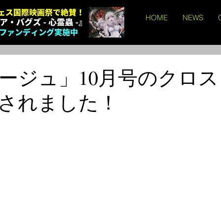
HOME
NEWS
ージュ」10月号のクロ
されました！