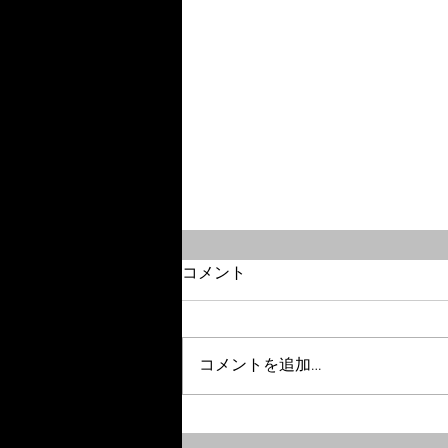
コメント
コメントを追加…
NHK「みんなのうた」で坂本