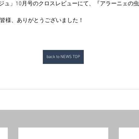
ジュ」10月号のクロスレビューにて、『アラーニェの
た皆様、ありがとうございました！
back to NEWS TOP