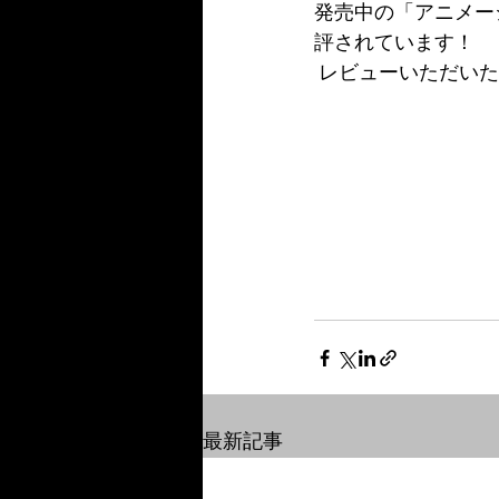
発売中の「アニメー
評されています！
 レビューいただい
最新記事