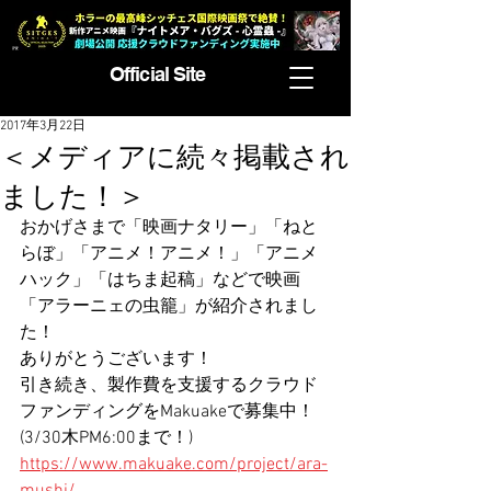
Official Site
2017年3月22日
＜メディアに続々掲載され
ました！＞
おかげさまで「映画ナタリー」「ねと
らぼ」「アニメ！アニメ！」「アニメ
ハック」「はちま起稿」などで映画
「アラーニェの虫籠」が紹介されまし
た！
ありがとうございます！
引き続き、製作費を支援するクラウド
ファンディングをMakuakeで募集中！
(3/30木PM6:00まで！)
https://www.makuake.com/project/ara-