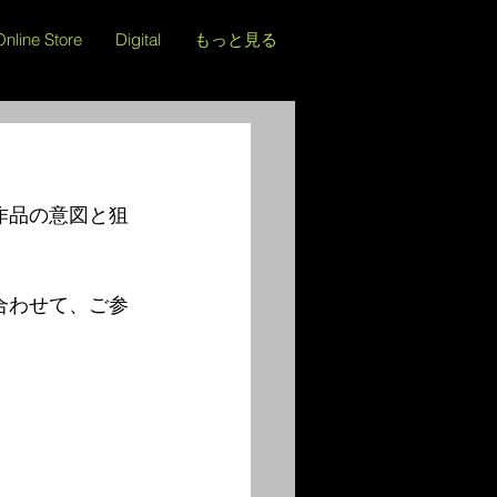
Online Store
Digital
もっと見る
作品の意図と狙
。
合わせて、ご参