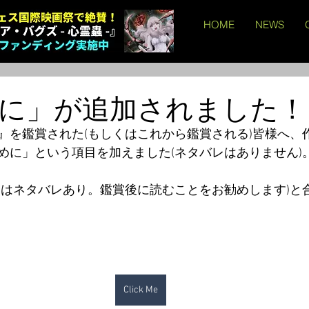
HOME
NEWS
に」が追加されました！
』を鑑賞された(もしくはこれから鑑賞される)皆様へ、
めに」という項目を加えました(ネタバレはありません)
らはネタバレあり。鑑賞後に読むことをお勧めします)と
Click Me